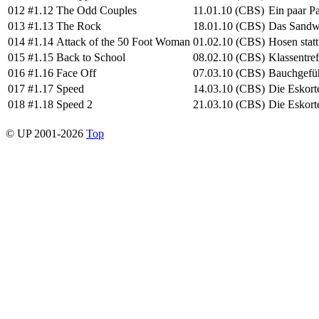
012
#1.12
The Odd Couples
11.01.10 (CBS)
Ein paar P
013
#1.13
The Rock
18.01.10 (CBS)
Das Sandw
014
#1.14
Attack of the 50 Foot Woman
01.02.10 (CBS)
Hosen stat
015
#1.15
Back to School
08.02.10 (CBS)
Klassentre
016
#1.16
Face Off
07.03.10 (CBS)
Bauchgefü
017
#1.17
Speed
14.03.10 (CBS)
Die Eskort
018
#1.18
Speed 2
21.03.10 (CBS)
Die Eskort
© UP 2001-2026
Top