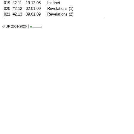
019
#2.11
19.12.08
Instinct
020
#2.12
02.01.09
Revelations (1)
021
#2.13
09.01.09
Revelations (2)
|
© UP 2001-2026