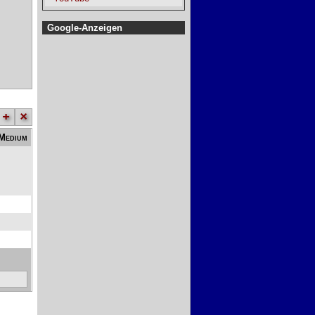
Google-Anzeigen
+
×
Medium