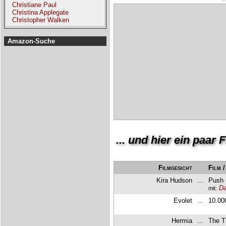
Christiane Paul
Christina Applegate
Christopher Walken
Amazon-Suche
... und hier ein paar
Filmgesicht
Film 
Kira Hudson
...
Push 
Da
mit:
Evolet
...
10.00
Hermia
...
The T