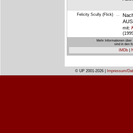
Felicity Scully (Flick)
...
Nach
AUS 
mit:
(199
Mehr Informationen über 
sind in den 
IMDb
|
© UP 2001-2026 |
Impressum/Dat