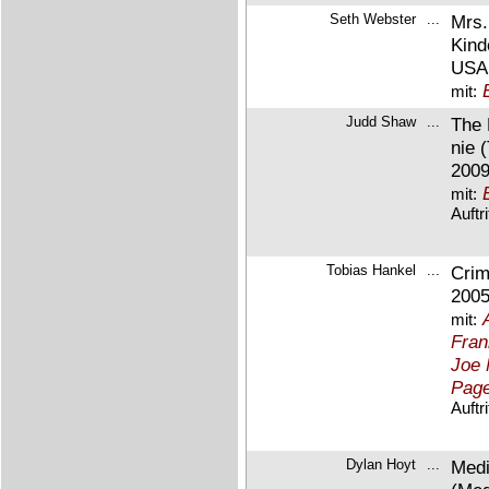
Seth Webster
...
Mrs.
Kind
USA
mit:
Judd Shaw
...
The 
nie 
2009
mit:
Auftr
Tobias Hankel
...
Crim
2005-
mit:
Fran
Joe
Page
Auftr
Dylan Hoyt
...
Medi