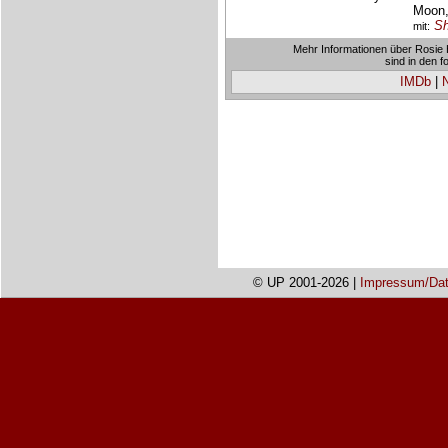
Moon,
Sh
mit:
Mehr Informationen über Rosie 
sind in den 
IMDb
|
© UP 2001-2026 |
Impressum/Dat