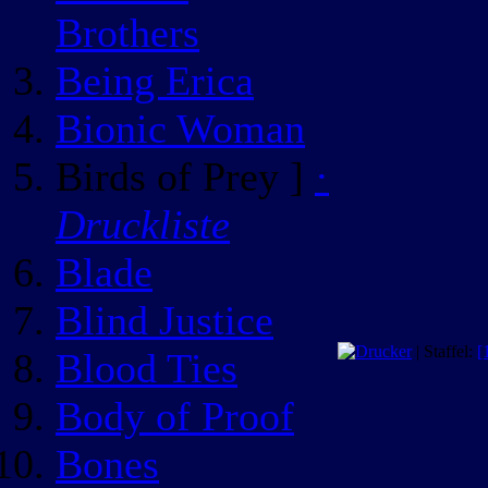
Brothers
Being Erica
Bionic Woman
Birds of Prey ]
·
Druckliste
Blade
Blind Justice
| Staffel:
[
Blood Ties
Body of Proof
Bones