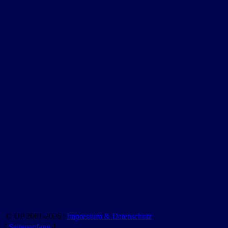
© UP 2001-2026 |
Impressum & Datenschutz
[
Seitenanfang
]