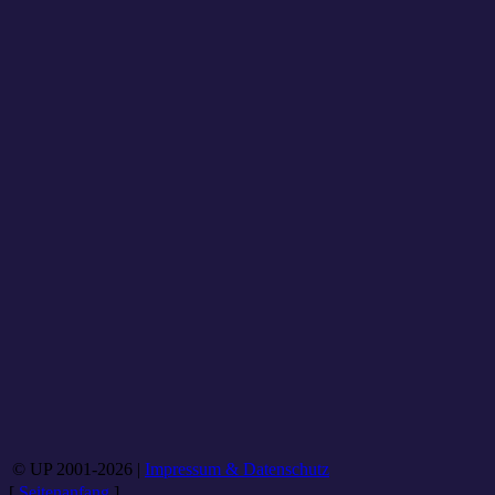
© UP 2001-2026 |
Impressum & Datenschutz
[
Seitenanfang
]