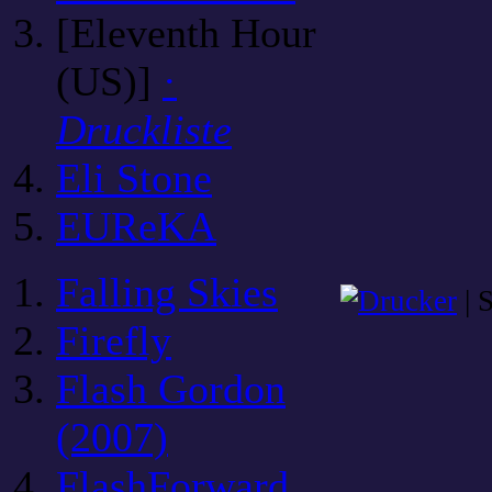
[Eleventh Hour
(US)]
·
Druckliste
Eli Stone
EUReKA
Falling Skies
| 
Firefly
Flash Gordon
(2007)
FlashForward