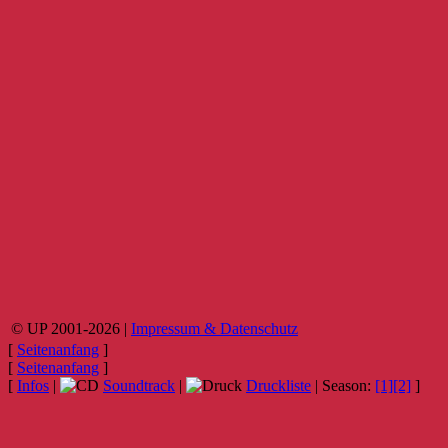
© UP 2001-2026 |
Impressum & Datenschutz
[
Seitenanfang
]
[
Seitenanfang
]
[
Infos
|
Soundtrack
|
Druckliste
|
Season
:
[1]
[2]
]