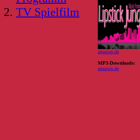
TV Spielfilm
amazon.de
MP3-Downloads:
amazon.de