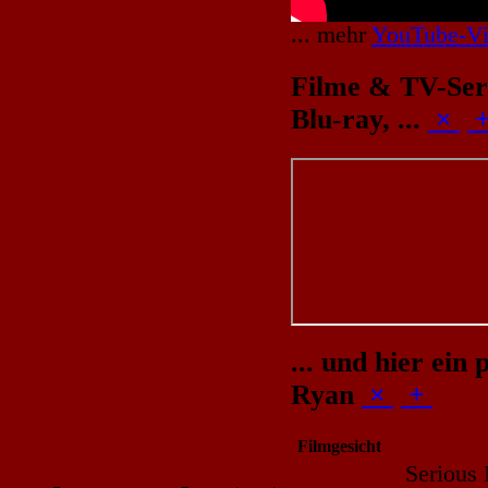
... mehr
YouTube-Vi
Filme & TV-Ser
Blu-ray, ...
×
... und hier ein
Ryan
×
+
Filmgesicht
Serious