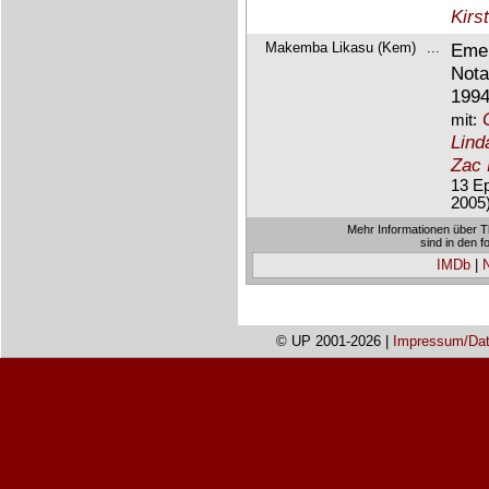
Kirs
Makemba Likasu (Kem)
...
Eme
Nota
1994
mit:
Lind
Zac 
13 Ep
2005)
Mehr Informationen über T
sind in den 
IMDb
|
© UP 2001-2026 |
Impressum/Dat