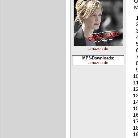
O
M
amazon.de
MP3-Downloads:
amazon.de