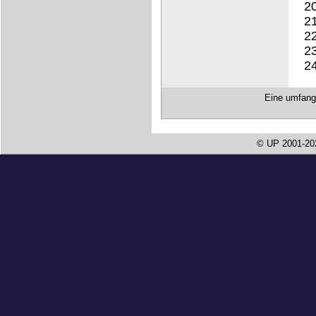
Eine umfangr
© UP 2001-20