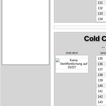
131
132
133
134
Cold C
.
DVD-BOX
EPI
135
136
137
138
139
140
141
142
143