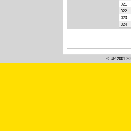
021
022
023
024
© UP 2001-20