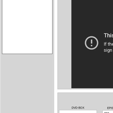
DVD-BOX
EPI