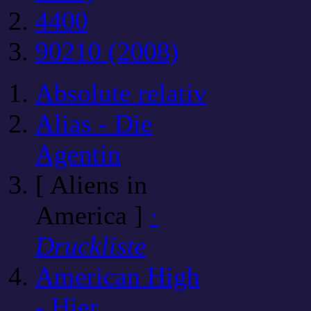
4400
90210 (2008)
Absolute relativ
Alias - Die
Agentin
[ Aliens in
America ]
·
Druckliste
American High
- Hier ...