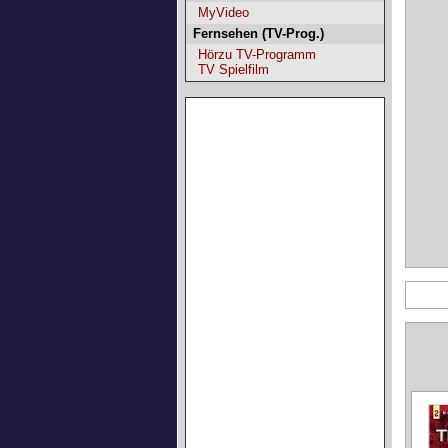
MyVideo
Fernsehen (TV-Prog.)
Hörzu TV-Programm
TV Spielfilm