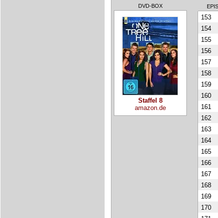
DVD-BOX
EPI
153
154
155
156
157
158
159
160
Staffel 8
161
amazon.de
162
163
164
165
166
167
168
169
170