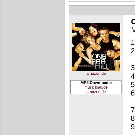
M
amazon.de
MP3-Downloads:
musicload.de
amazon.de