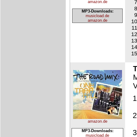
amazon.de
MP3-Downloads:
musicload.de
amazon.de
T
M
V
amazon.de
MP3-Downloads:
musicload.de