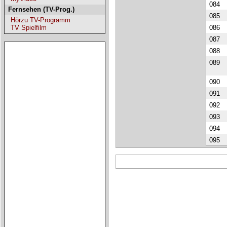
084
Fernsehen (TV-Prog.)
085
Hörzu TV-Programm
086
TV Spielfilm
087
088
089
090
091
092
093
094
095